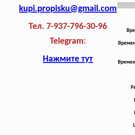
kupi.propisku@gmail.com
Тел. 7-937-796-30-96
Вре
Telegram:
Времен
Нажмите тут
Времен
Р